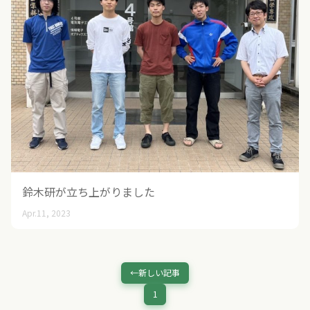
鈴木研が立ち上がりました
Apr.11, 2023
←新しい記事
1