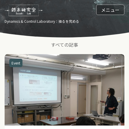
メニュー
Dynamics & Control Laboratory：操るを究める
すべての記事
Event