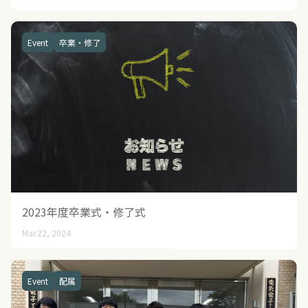
Event
卒業・修了
2023年度卒業式・修了式
Mar.22, 2024
Event
配属